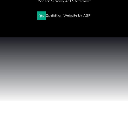
Modern Slavery Act Statement
Exhibition Website by ASP