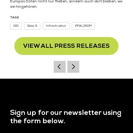
Europas Daten nicht nur fließen, sondern auch dort bleiben, wo
sie hingehören.
TAGS
DID
Gaia-X
Infrastruktur
PFALZKOM
VIEW ALL PRESS RELEASES
Sign up for our newsletter using
the form below.