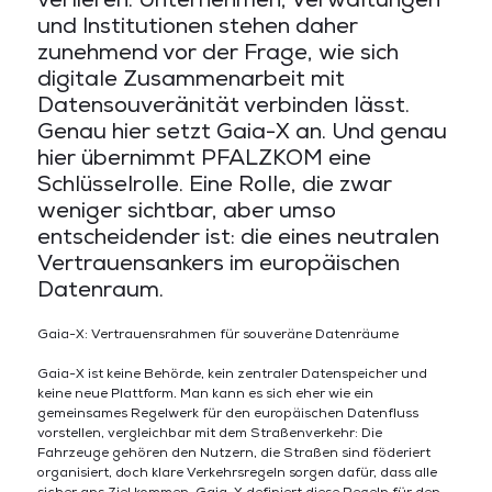
und Institutionen stehen daher
zunehmend vor der Frage, wie sich
digitale Zusammenarbeit mit
Datensouveränität verbinden lässt.
Genau hier setzt Gaia-X an. Und genau
hier übernimmt PFALZKOM eine
Schlüsselrolle. Eine Rolle, die zwar
weniger sichtbar, aber umso
entscheidender ist: die eines neutralen
Vertrauensankers im europäischen
Datenraum.
Gaia-X: Vertrauensrahmen für souveräne Datenräume
Gaia-X ist keine Behörde, kein zentraler Datenspeicher und
keine neue Plattform. Man kann es sich eher wie ein
gemeinsames Regelwerk für den europäischen Datenfluss
vorstellen, vergleichbar mit dem Straßenverkehr: Die
Fahrzeuge gehören den Nutzern, die Straßen sind föderiert
organisiert, doch klare Verkehrsregeln sorgen dafür, dass alle