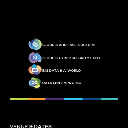
CLOUD & AI INFRASTRUCTURE
CLOUD & CYBER SECURITY EXPO
BIG DATA & AI WORLD
DATA CENTRE WORLD
VENUE & DATES