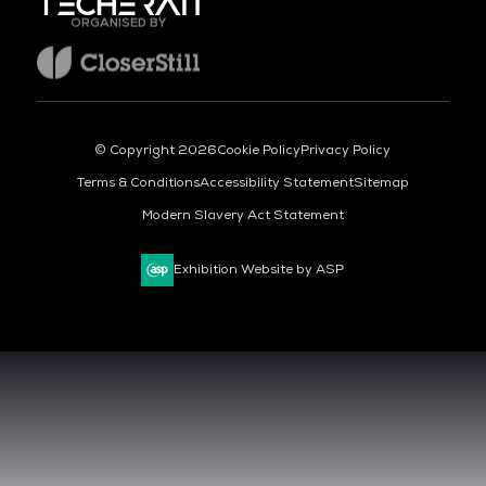
ORGANISED BY
© Copyright 2026
Cookie Policy
Privacy Policy
Terms & Conditions
Accessibility Statement
Sitemap
Modern Slavery Act Statement
Exhibition Website by ASP