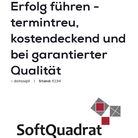
Erfolg führen -
termintreu,
kostendeckend und
bei garantierter
Qualität
datasqill
Stand:
E134