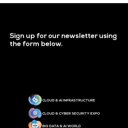
Sign up for our newsletter using
the form below.
CLOUD & AI INFRASTRUCTURE
CLOUD & CYBER SECURITY EXPO
BIG DATA & AI WORLD