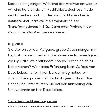
Kostenplan gelingen. Während der Analyse entwickeln
wir eine tiefe Einsicht in Fachlichkeit, Business Model
und Datenbestand, mit der wir anschließend eine
saubere und korrekte Implementierung der
Transformationen in SQL, Java oder Python, in der
Cloud oder On-Premise realisieren.
Big Data
Sie stehen vor der Aufgabe, große Datenmengen mit
Big Data zu verarbeiten? Sie haben die Notwendigkeit,
die Big Data Welt mit ihrem Zoo an Technologien zu
beherrschen? Wir haben Erfahrung beim Aufbau von
Data Lakes, helfen Ihnen bei der pragmatischen
Auswahl von passenden Technologien zu Ihren Use
Cases und unterstützen Sie bei der Anbindung von
Umsystemen an ihre Data Lakes.
Self-Service BI und Reporting
End-Nutzer Reporting im Form von Self-Service BI