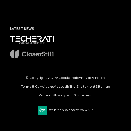
LATEST NEWS
ORGANISED BY
© Copyright 2026
Cookie Policy
Privacy Policy
Terms & Conditions
Accessibility Statement
Sitemap
Modern Slavery Act Statement
Exhibition Website by ASP