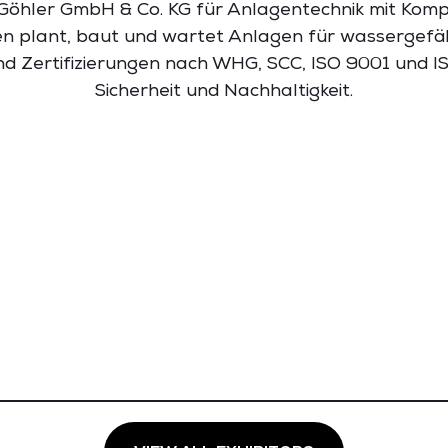
 Göhler GmbH & Co. KG für Anlagentechnik mit Komp
 plant, baut und wartet Anlagen für wassergefäh
d Zertifizierungen nach WHG, SCC, ISO 9001 und IS
Sicherheit und Nachhaltigkeit.