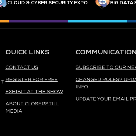
CLOUD & CYBER SECURITY EXPO
BIG DATA 
QUICK LINKS
COMMUNICATIO
CONTACT US
SUBSCRIBE TO OUR N
REGISTER FOR FREE
CHANGED ROLES? UPD
ET
INFO
EXHIBIT AT THE SHOW
UPDATE YOUR EMAIL P
ABOUT CLOSERSTILL
MEDIA