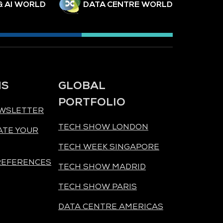
& AI WORLD
DATA CENTRE WORLD
NS
GLOBAL
PORTFOLIO
EWSLETTER
TECH SHOW LONDON
ATE YOUR
TECH WEEK SINGAPORE
REFERENCES
TECH SHOW MADRID
TECH SHOW PARIS
DATA CENTRE AMERICAS