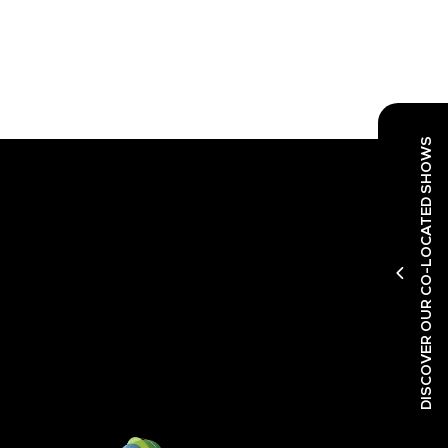
DISCOVER OUR CO-LOCATED SHOWS