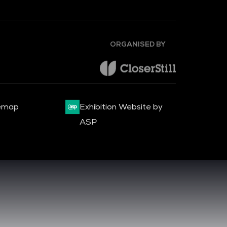
ORGANISED BY
emap
Exhibition Website by
ASP