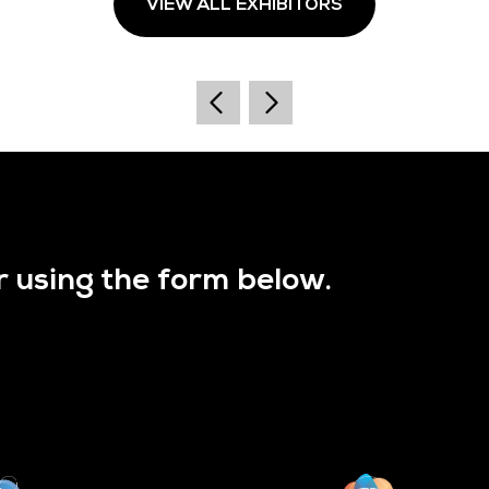
VIEW ALL EXHIBITORS
r using the form below.