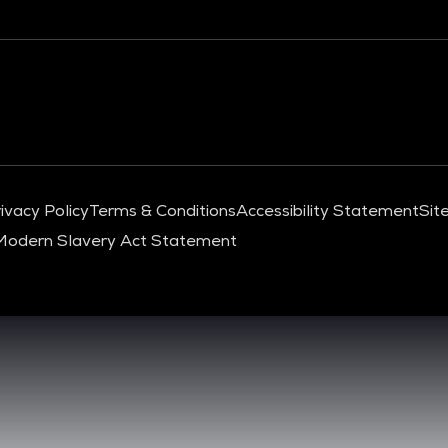
ivacy Policy
Terms & Conditions
Accessibility Statement
Sit
Modern Slavery Act Statement