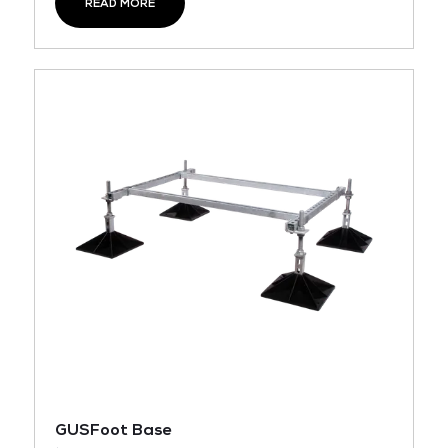
READ MORE
GUSFoot Base