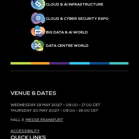
CLOUD & AI INFRASTRUCTURE
CLOUD & CYBER SECURITY EXPO
BIG DATA & AI WORLD
DATA CENTRE WORLD
VENUE & DATES
WEDNESDAY 19 MAY 2027 - 09:00 - 17:00 CET
THURSDAY 20 MAY 2027 - 09:00 - 16:00 CET
HALL 3,
MESSE FRANKFURT
ACCESSIBILITY
QUICK LINKS