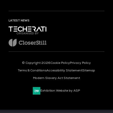
LATEST NEWS
ORGANISED BY
© Copyright 2026
Cookie Policy
Privacy Policy
Terms & Conditions
Accessibility Statement
Sitemap
Modern Slavery Act Statement
Exhibition Website by ASP