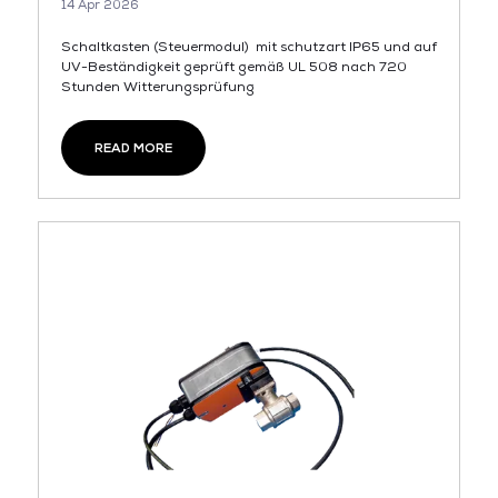
14 Apr 2026
Schaltkasten (Steuermodul) mit schutzart IP65 und auf
UV-Beständigkeit geprüft gemäß UL 508 nach 720
Stunden Witterungsprüfung
READ MORE