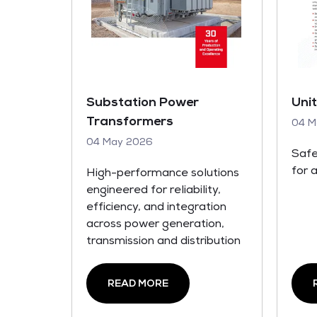
Substation Power
Uni
Transformers
04 M
04 May 2026
Safe
for 
High-performance solutions
engineered for reliability,
efficiency, and integration
across power generation,
transmission and distribution
READ MORE