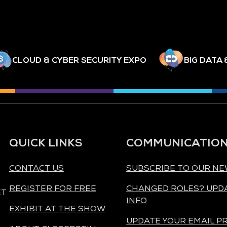
CLOUD & CYBER SECURITY EXPO
BIG DATA 
QUICK LINKS
COMMUNICATIO
CONTACT US
SUBSCRIBE TO OUR N
REGISTER FOR FREE
CHANGED ROLES? UPD
ET
INFO
EXHIBIT AT THE SHOW
UPDATE YOUR EMAIL P