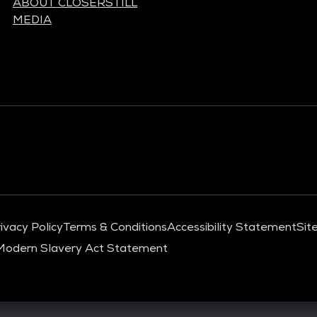
ABOUT CLOSERSTILL
MEDIA
ivacy Policy
Terms & Conditions
Accessibility Statement
Sit
Modern Slavery Act Statement