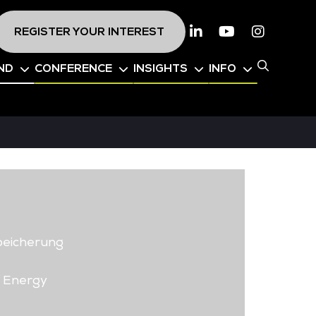
REGISTER YOUR INTEREST
Linkedin
Youtube
Instagr
ND
CONFERENCE
INSIGHTS
INFO
peicherung
Energy