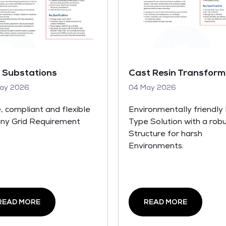
t Substations
Cast Resin Transform
ay 2026
04 May 2026
, compliant and flexible
Environmentally friendly
any Grid Requirement
Type Solution with a rob
Structure for harsh
Environments.
READ MORE
READ MORE