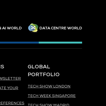
& AI WORLD
DATA CENTRE WORLD
NS
GLOBAL
PORTFOLIO
EWSLETTER
TECH SHOW LONDON
ATE YOUR
TECH WEEK SINGAPORE
REFERENCES
TECH SHOW MADRID