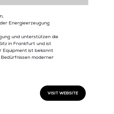
n,
der
Energieerzeugung
rgung
und
unterstützen
die
Sitz
in
Frankfurt
und
ist
r
Equipment
ist
bekannt
n
Bedürfnissen
moderner
VISIT WEBSITE