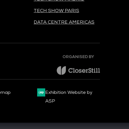
TECH SHOW PARIS
DATA CENTRE AMERICAS
ORGANISED BY
emap
Exhibition Website by
ASP