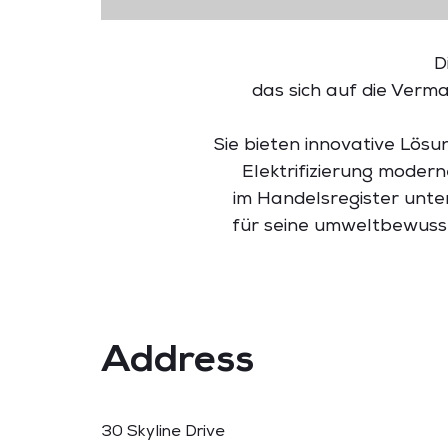
D
das
sich
auf
die
Verma
Sie
bieten
innovative
Lösu
Elektrifizierung
modern
im
Handelsregister
unte
für
seine
umweltbewus
Address
30 Skyline Drive