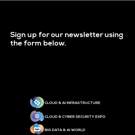
Sign up for our newsletter using
the form below.
CLOUD & AI INFRASTRUCTURE
CLOUD & CYBER SECURITY EXPO
BIG DATA & AI WORLD