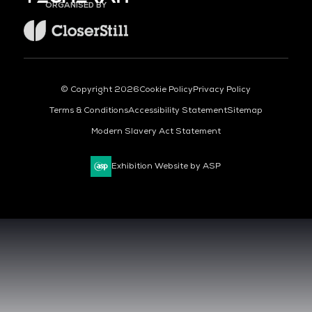
ORGANISED BY
© Copyright 2026
Cookie Policy
Privacy Policy
Terms & Conditions
Accessibility Statement
Sitemap
Modern Slavery Act Statement
Exhibition Website by ASP