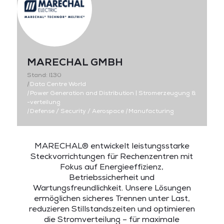
MARECHAL GMBH
Stand: I130
|
Data Centre World
|
Power Generation and Distribution | Stromerzeugung &
-verteilung
|
Defense / Security / Aerospace
|
Manufacturing
MARECHAL® entwickelt leistungsstarke
Steckvorrichtungen für Rechenzentren mit
Fokus auf Energieeffizienz,
Betriebssicherheit und
Wartungsfreundlichkeit. Unsere Lösungen
ermöglichen sicheres Trennen unter Last,
reduzieren Stillstandszeiten und optimieren
die Stromverteilung – für maximale