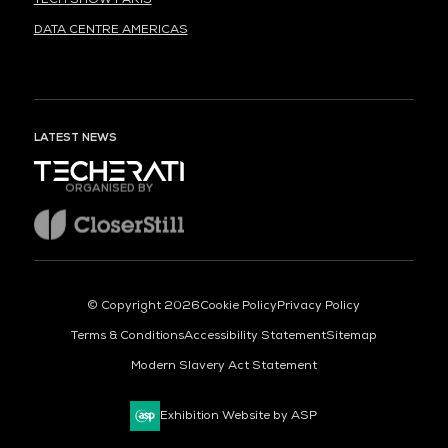
DATA CENTRE AMERICAS
LATEST NEWS
ORGANISED BY
© Copyright 2026
Cookie Policy
Privacy Policy
Terms & Conditions
Accessibility Statement
Sitemap
Modern Slavery Act Statement
Exhibition Website by ASP