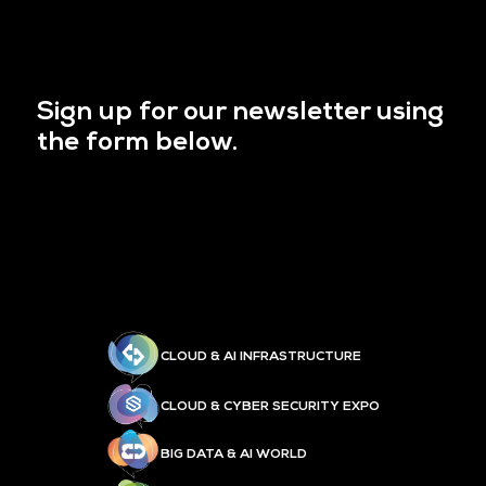
Sign up for our newsletter using
the form below.
CLOUD & AI INFRASTRUCTURE
CLOUD & CYBER SECURITY EXPO
BIG DATA & AI WORLD