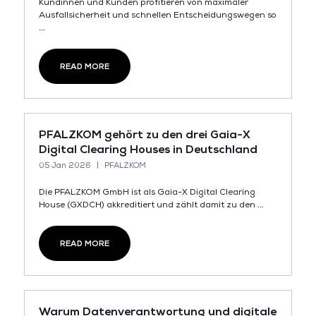
Kundinnen und Kunden profitieren von maximaler
Ausfallsicherheit und schnellen Entscheidungswegen so
...
READ MORE
PFALZKOM gehört zu den drei Gaia-X
Digital Clearing Houses in Deutschland
05 Jan 2026
PFALZKOM
Die PFALZKOM GmbH ist als Gaia-X Digital Clearing
House (GXDCH) akkreditiert und zählt damit zu den ...
READ MORE
Warum Datenverantwortung und digitale