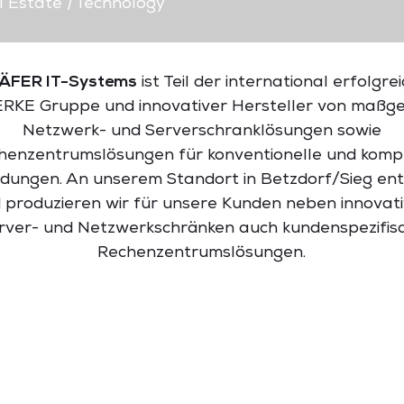
l Estate
|
Technology
ÄFER IT-Systems
ist Teil der international erfolgre
KE Gruppe und innovativer Hersteller von maßge
Netzwerk- und Serverschranklösungen sowie
henzentrumslösungen für konventionelle und komp
ungen. An unserem Standort in Betzdorf/Sieg ent
 produzieren wir für unsere Kunden neben innovat
rver- und Netzwerkschränken auch kundenspezifis
Rechenzentrumslösungen.