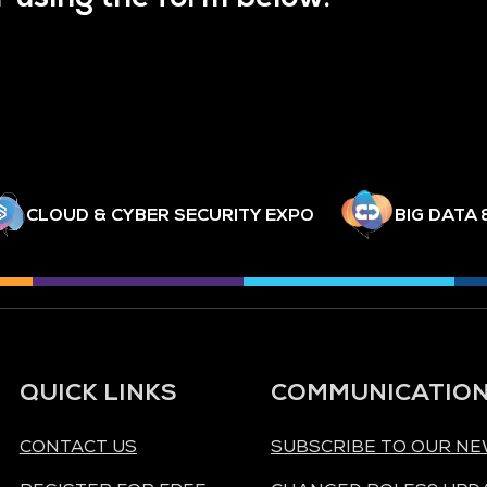
CLOUD & CYBER SECURITY EXPO
BIG DATA 
QUICK LINKS
COMMUNICATIO
CONTACT US
SUBSCRIBE TO OUR N