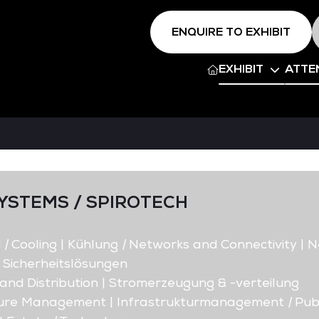
ENQUIRE TO EXHIBIT
EXHIBIT
ATTE
YSTEMS / SPIROTECH
d
|
Cooling | Kühlung
|
Networks and Connectivity | N
| Sicherheitslösungen
nd Distribution | Stromerzeugung & -verteilung
ture Management | Infrastrukturmanagement
|
Publ