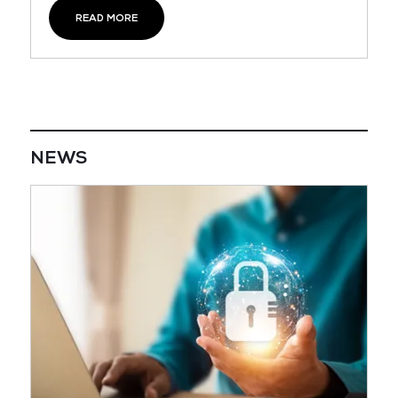
READ MORE
NEWS