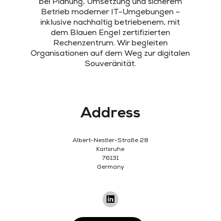
bei Planung, Umsetzung und sicherem
Betrieb moderner IT-Umgebungen –
inklusive nachhaltig betriebenem, mit
dem Blauen Engel zertifizierten
Rechenzentrum. Wir begleiten
Organisationen auf dem Weg zur digitalen
Souveränität.
Address
Albert-Nestler-Straße 28
Karlsruhe
76131
Germany