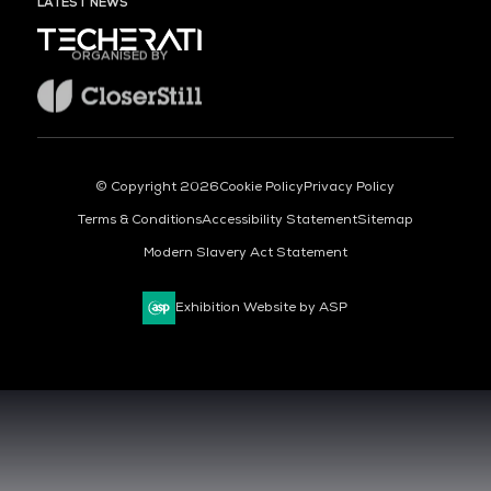
LATEST NEWS
ORGANISED BY
© Copyright 2026
Cookie Policy
Privacy Policy
Terms & Conditions
Accessibility Statement
Sitemap
Modern Slavery Act Statement
Exhibition Website by ASP