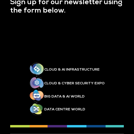
Sign up for our newsletter using
the form below.
CLOUD & AI INFRASTRUCTURE
CLOUD & CYBER SECURITY EXPO
BIG DATA & AI WORLD
DATA CENTRE WORLD