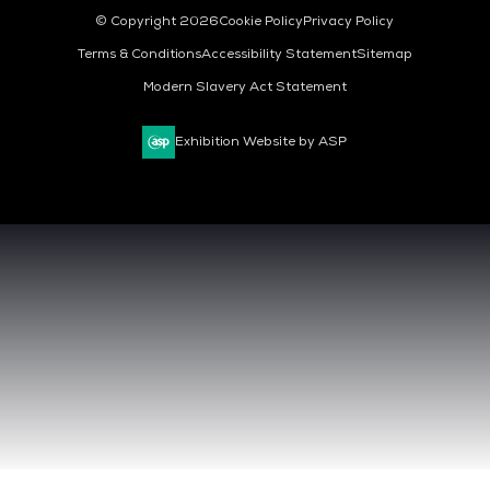
© Copyright 2026
Cookie Policy
Privacy Policy
Terms & Conditions
Accessibility Statement
Sitemap
Modern Slavery Act Statement
Exhibition Website by ASP