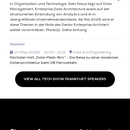
in Organisation und Technologie. Sein Fokus liegt auf Data
Management, Enterprise Data Architecture sowie auf der
strukturierten Einbindung von Analytics und AI in
übergreifende Unternehmenskontexte. Ab Mai 2026 wird er
diese Themen in der Rolle des Senior Enterprise Architect
weiter vorantreiben. Photo(s): Siehe Anhang
Sessions
07-May-2026
10:50 – 11:15
Data & AI Engineering
Nächster Halt „Data-Mesh-Bric“ - Die Reise zu einer modernen
Datenarchitektur beim DB Fernverkehr
VIEW ALL TECH SHOW FRANKFURT SPEAKERS